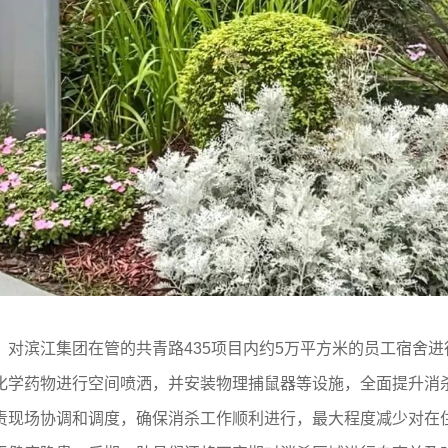
对滨江集团在管的共青路435项目内约5万平方米的员工宿舍
化学药物进行空间喷洒，并安装物理捕鼠器等设施，全面提升消
责现场协调和调度，确保消杀工作顺利进行，最大程度减少对在