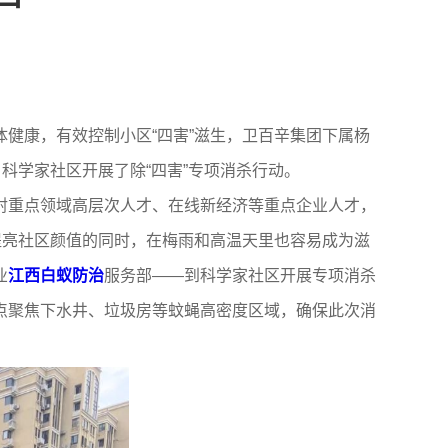
健康，有效控制小区“四害”滋生，卫百辛集团下属杨
目科学家社区开展了除“四害”专项消杀行动。
射重点领域高层次人才、在线新经济等重点企业人才，
在提亮社区颜值的同时，在梅雨和高温天里也容易成为滋
业
江西白蚁防治
服务部——到科学家社区开展专项消杀
点聚焦下水井、垃圾房等蚊蝇高密度区域，确保此次消