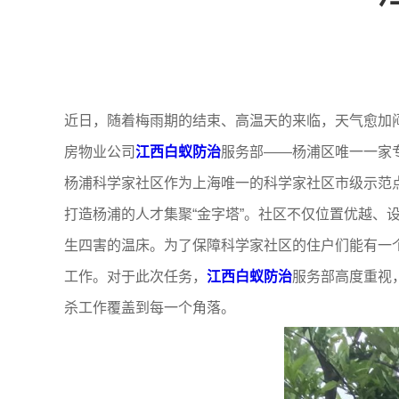
近日，随着梅雨期的结束、高温天的来临，天气愈加
房物业公司
江西白蚁防治
服务部——杨浦区唯一一家
杨浦科学家社区作为上海唯一的科学家社区市级示范
打造杨浦的人才集聚“金字塔”。社区不仅位置优越、
生四害的温床。为了保障科学家社区的住户们能有一
工作。对于此次任务，
江西白蚁防治
服务部高度重视
杀工作覆盖到每一个角落。