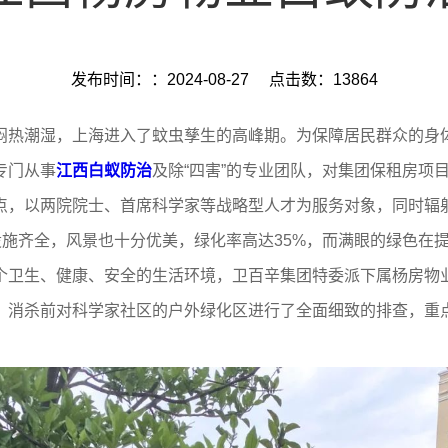
发布时间：：2024-08-27
点击数：13864
闷热潮湿，上海进入了蚊虫孳生的高峰期。为保障居民群众的身体
专门从事
江西白蚁防治
及除“四害”的专业团队，对集团保租房项
点，以两院院士、首席科学家等战略型人才为服务对象，同时辐
设施齐全，风景也十分优美，‌绿化率高达35%，而满眼的绿色
个卫生、健康、安全的生活环境，卫百辛集团特委派下属杨房物
，消杀前对科学家社区的户外绿化区进行了全面细致的排查，重