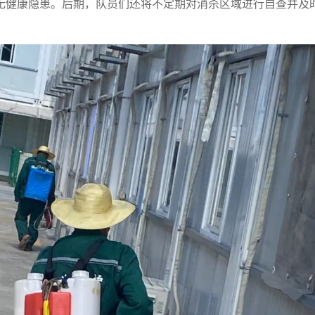
无健康隐患。后期，队员们还将不定期对消杀区域进行自查并及