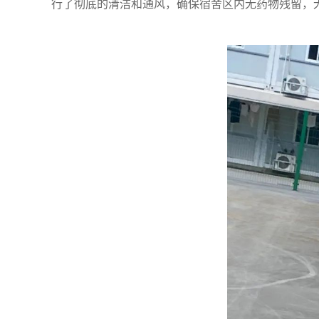
行了彻底的清洁和通风，确保宿舍区内无药物残留，